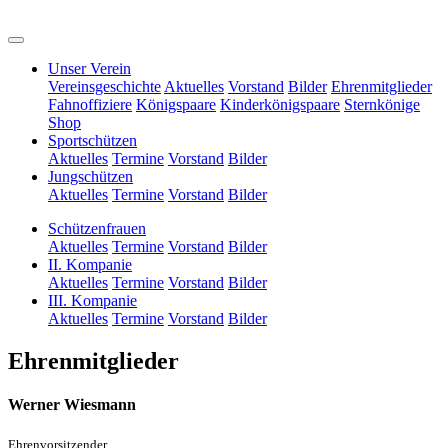
Unser Verein
Vereinsgeschichte
Aktuelles
Vorstand
Bilder
Ehrenmitglieder
Fahnoffiziere
Königspaare
Kinderkönigspaare
Sternkönige
Shop
Sportschützen
Aktuelles
Termine
Vorstand
Bilder
Jungschützen
Aktuelles
Termine
Vorstand
Bilder
Schützenfrauen
Aktuelles
Termine
Vorstand
Bilder
II. Kompanie
Aktuelles
Termine
Vorstand
Bilder
III. Kompanie
Aktuelles
Termine
Vorstand
Bilder
Ehrenmitglieder
Werner Wiesmann
Ehrenvorsitzender